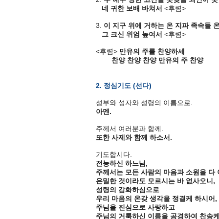
네 귀한 보배 바쳐서
<후렴>
3.
이 지구 위에 거하는 온 지파 족속들 
그 크신 위엄 높여서
<후렴>
<후렴>
만유의 주를 찬양하세
찬양 찬양 찬양 만유의 주 찬양
2. 정심기도 (선다)
성부와 성자와 성령의 이름으로.
아멘.
주께서 여러분과 함께.
또한 사제와 함께 하소서.
기도합시다.
전능하신 하느님,
주께서는 모든 사람의 마음과 소원을 다 
은밀한 것이라도 모르시는 바 없사오니,
성령의 감화하심으로
우리 마음의 온갖 생각을 정결케 하시어,
주님을 진심으로 사랑하고
주님의 거룩하신 이름을 공경하여 찬송케