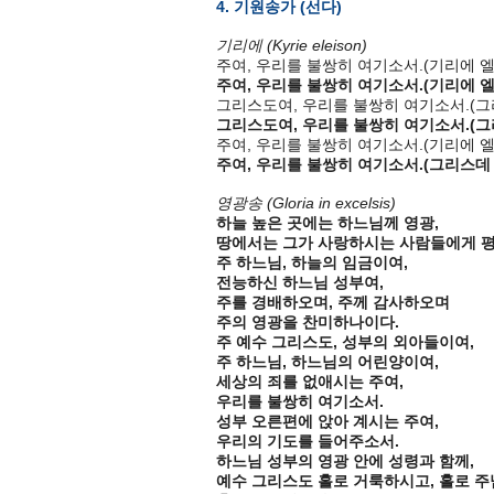
4. 기원송가 (선다)
기리에 (Kyrie eleison)
주여, 우리를 불쌍히 여기소서.(기리에 
주여, 우리를 불쌍히 여기소서.(기리에 
그리스도여, 우리를 불쌍히 여기소서.(
그리스도여, 우리를 불쌍히 여기소서.(
주여, 우리를 불쌍히 여기소서.(기리에 
주여, 우리를 불쌍히 여기소서.(그리스데
영광송 (Gloria in excelsis)
하늘 높은 곳에는 하느님께 영광,
땅에서는 그가 사랑하시는 사람들에게 평
주 하느님, 하늘의 임금이여,
전능하신 하느님 성부여,
주를 경배하오며, 주께 감사하오며
주의 영광을 찬미하나이다.
주 예수 그리스도, 성부의 외아들이여,
주 하느님, 하느님의 어린양이여,
세상의 죄를 없애시는 주여,
우리를 불쌍히 여기소서.
성부 오른편에 앉아 계시는 주여,
우리의 기도를 들어주소서.
하느님 성부의 영광 안에 성령과 함께,
예수 그리스도 홀로 거룩하시고, 홀로 주