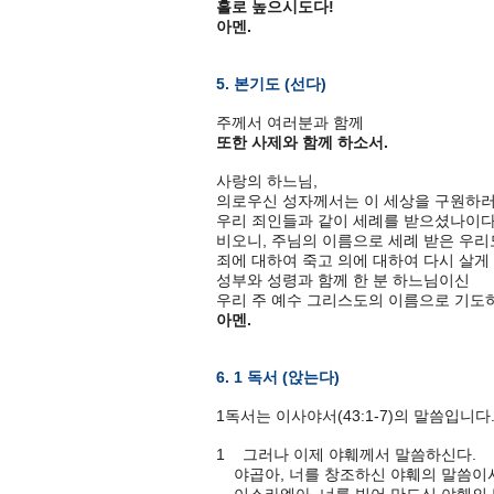
홀로 높으시도다!
아멘.
5. 본기도 (선다)
주께서 여러분과 함께
또한 사제와 함께 하소서.
사랑의 하느님,
의로우신 성자께서는 이 세상을 구원하러
우리 죄인들과 같이 세례를 받으셨나이다
비오니, 주님의 이름으로 세례 받은 우리
죄에 대하여 죽고 의에 대하여 다시 살게
성부와 성령과 함께 한 분 하느님이신
우리 주 예수 그리스도의 이름으로 기도
아멘.
6. 1 독서 (앉는다)
1독서는 이사야서(43:1-7)의 말씀입니다
1 그러나 이제 야훼께서 말씀하신다.
야곱아, 너를 창조하신 야훼의 말씀이