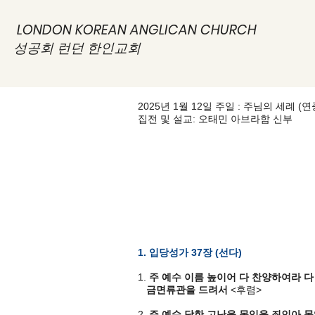
LONDON KOREAN ANGLICAN CHURCH
성공회 런던 한인교회
2025년 1월 12일 주일 : 주님의 세례 (연
집전 및 설교: 오태민 아브라함 신부
1. 입당성가 37장 (선다)
1.
주 예수 이름 높이어 다 찬양하여라 
금면류관을 드려서
<후렴>
2.
주 예수 당한 고난을 못잊을 죄인아 