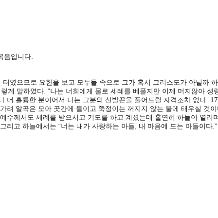
한 복음입니다.
던 터였으므로 요한을 보고 모두들 속으로 그가 혹시 그리스도가 아닐까 
 이렇게 말하였다. “나는 너희에게 물로 세례를 베풀지만 이제 머지않아 성
다 더 훌륭한 분이어서 나는 그분의 신발끈을 풀어드릴 자격조차 없다. 17
 가려 알곡은 모아 곳간에 들이고 쭉정이는 꺼지지 않는 불에 태우실 것이다
때 예수께서도 세례를 받으시고 기도를 하고 계셨는데 홀연히 하늘이 열리며
그리고 하늘에서는 “너는 내가 사랑하는 아들, 내 마음에 드는 아들이다.”