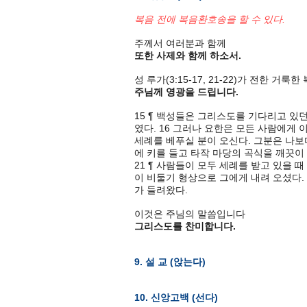
복음 전에 복음환호송을 할 수 있다.
주께서 여러분과 함께
또한 사제와 함께 하소서.
성 루가(3:15-17, 21-22)가 전한 거룩
주님께 영광을 드립니다.
15 ¶ 백성들은 그리스도를 기다리고 있
였다. 16 그러나 요한은 모든 사람에게
세례를 베푸실 분이 오신다. 그분은 나보
에 키를 들고 타작 마당의 곡식을 깨끗이
21 ¶ 사람들이 모두 세례를 받고 있을 
이 비둘기 형상으로 그에게 내려 오셨다. 
가 들려왔다.
이것은 주님의 말씀입니다
그리스도를 찬미합니다.
9. 설 교 (앉는다)
10. 신앙고백 (선다)