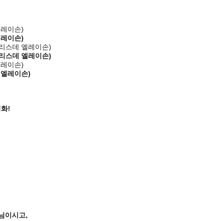
엘레이손)
엘레이손)
그리스데 엘레이손)
그리스데 엘레이손)
엘레이손)
 엘레이손)
화!
님이시고,