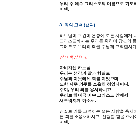
우리 주 예수 그리스도의 이름으로 기도
아멘.
3. 죄의 고백 (선다)
하느님의 구원의 은총이 모든 사람에게 
그리스도께서는 우리를 위하여 당신의 몸
그러므로 우리의 죄를 주님께 고백합시다
잠시 묵상한다.
자비하신 하느님,
우리는 생각과 말과 행실로
주님과 이웃에게 죄를 지었으며,
또한 자주 의무를 소홀히 하였나이다.
주여, 우리 죄를 용서하시고
우리로 하여금 예수 그리스도 안에서
새로워지게 하소서.
진실로 죄를 고백하는 모든 사람을 용서
든 죄를 ✛용서하시고,
선행할 힘을 주시어
아멘.