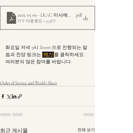
2025 03 09 - LKAC 미사예문 주보 - 다해 - 사순 1주
.pdf
PDF 다운로드 • 453KB
화요일 저녁 9시 Zoom 으로 진행되는 말
씀과 찬양 링크는 
[여기]
를 클릭하세요.
여러분의 많은 참여를 바랍니다.
Order of Service and Weekly Sheet
최근 게시물
전체 보기