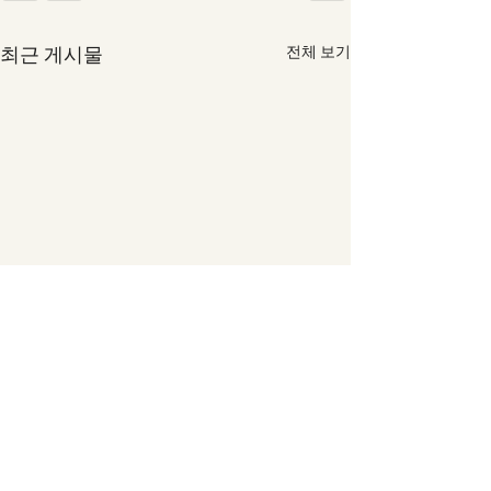
최근 게시물
전체 보기