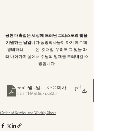
공현 대축일은 세상에 드러난 그리스도의 빛을 
기념하는 날입니다.
동방박사들이 아기 예수께 
경배하러              온  것처럼, 우리도 그 빛을 따
라 나아가며 삶에서 주님의 임재를 드러내길 소
망합니다.
2026 1월 4일 - LKAC 미사예문 주보 - 가해 -공현대축일 
.pdf
PDF 다운로드 • 1.50MB
Order of Service and Weekly Sheet