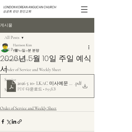
LONDON KOREAN ANGLICAN CHURCH
성공회 런던 한인교회
게시물
All Posts
Harrison Kim
All Posts
5월 10일
0분 분량
2026년 5월 10일 주일 예식
General notices
서
Order of Service and Weekly Sheet
Service
2026 5 10- LKAC 미사예문 주보 - 가해 -부활 6주일 - 니케
.pdf
PDF 다운로드 • 895KB
Social
Order of Service and Weekly Sheet